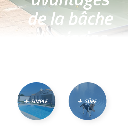
de la bâche
de piscine
ACHELOOS