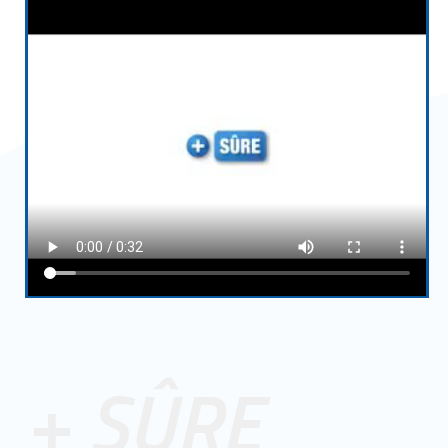
+ SÛRE