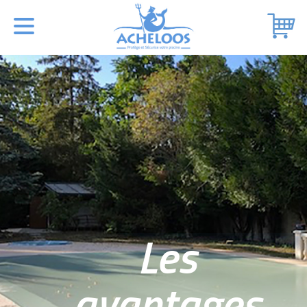
Les
avantages